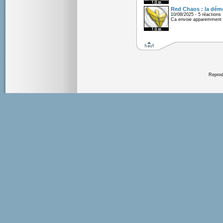
Red Chaos : la démo
10/08/2025 - 5 réactions
Ca envoie apparemment 
Reprodu