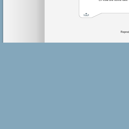
En voilà une bonne idée!
Reprodu