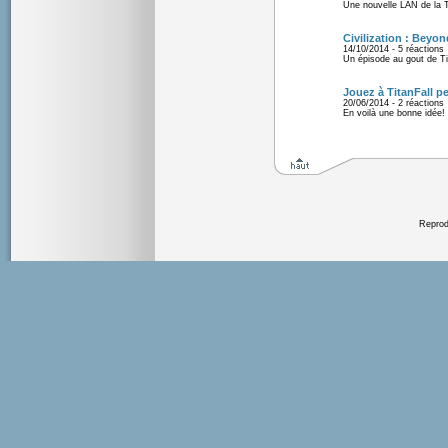
Une nouvelle LAN de la 
Civilization : Beyon
14/10/2014 - 5 réactions
Un épisode au gout de T
Jouez à TitanFall p
20/06/2014 - 2 réactions
En voilà une bonne idée!
Reprodu