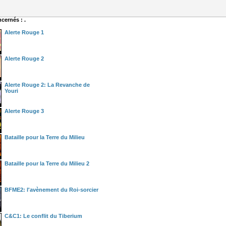
ncernés : .
Alerte Rouge 1
Alerte Rouge 2
Alerte Rouge 2: La Revanche de
Youri
Alerte Rouge 3
Bataille pour la Terre du Milieu
Bataille pour la Terre du Milieu 2
BFME2: l'avènement du Roi-sorcier
C&C1: Le conflit du Tiberium