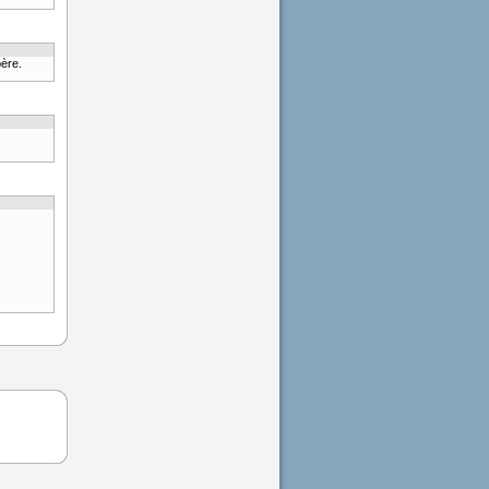
père.