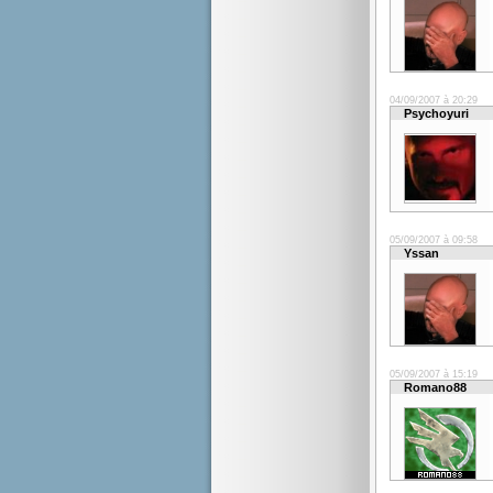
04/09/2007 à 20:29
Psychoyuri
05/09/2007 à 09:58
Yssan
05/09/2007 à 15:19
Romano88