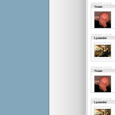
06/09/2007 à 12:38
Yssan
07/09/2007 à 10:33
Lysander
07/09/2007 à 17:42
Yssan
07/09/2007 à 18:44
Lysander