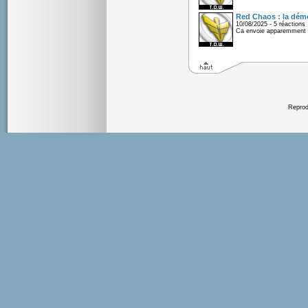
Red Chaos : la démo
10/08/2025 - 5 réactions
Ca envoie apparemment 
Reprodu