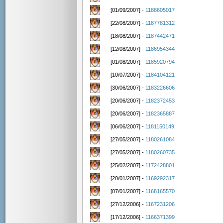
[01/09/2007] -
1188605017
[22/08/2007] -
1187781312
[18/08/2007] -
1187442471
[12/08/2007] -
1186954344
[01/08/2007] -
1185920794
[10/07/2007] -
1184104121
[30/06/2007] -
1183226606
[20/06/2007] -
1182372453
[20/06/2007] -
1182365887
[06/06/2007] -
1181150149
[27/05/2007] -
1180261084
[27/05/2007] -
1180260735
[25/02/2007] -
1172428801
[20/01/2007] -
1169292317
[07/01/2007] -
1168165570
[27/12/2006] -
1167231206
[17/12/2006] -
1166371399