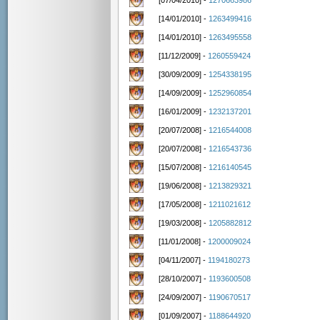
[07/04/2010] -
1270663986
[14/01/2010] -
1263499416
[14/01/2010] -
1263495558
[11/12/2009] -
1260559424
[30/09/2009] -
1254338195
[14/09/2009] -
1252960854
[16/01/2009] -
1232137201
[20/07/2008] -
1216544008
[20/07/2008] -
1216543736
[15/07/2008] -
1216140545
[19/06/2008] -
1213829321
[17/05/2008] -
1211021612
[19/03/2008] -
1205882812
[11/01/2008] -
1200009024
[04/11/2007] -
1194180273
[28/10/2007] -
1193600508
[24/09/2007] -
1190670517
[01/09/2007] -
1188644920