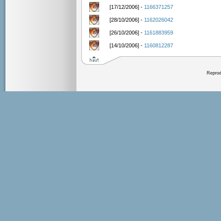
[17/12/2006] -
1166371257
[28/10/2006] -
1162026042
[26/10/2006] -
1161883959
[14/10/2006] -
1160812287
Reprodu