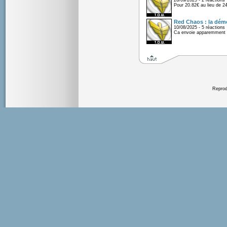
26/09/2025 - 2 réactions
Pour 20.82€ au lieu de 2
Red Chaos : la démo
10/08/2025 - 5 réactions
Ca envoie apparemment 
Reprodu