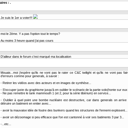
ires : .
Je suis le 1er a voter!!!
moi le 2ème. Y a pas l'option tout le temps?
Au moins 3 heure quand j'ai pas cours
D'aiileur dans le forum c'est marqué ma localisation
Mouais...moi j'espère qu'ils ne vont pas le rater ce C&C twilight et qu'ils ne vont pas fai
d'erreurs comme pour generals, à savoir :
- Retirer les vidéos avec des acteurs et en images de synthèse...
- S'occuper juste du graphisme jusqu'à en oublier le scénario de la partie solo(honte sur eux 
- Ne pas remettre le tank mammouth 1 (et 2, pour la série tibérium) en service...
- Oublier à quel point une bombe nucléaire est destructive, car dans generals on arrive
détruire un batiment en entier avec...
- avoir la mauvaise idée de foutre des bunkers quand les structures de l'ennemi explosent...
- avoir un dézoomage si peu efficace que l'on est cantonné à voir ses batiments 3 par 3...
-...etc...