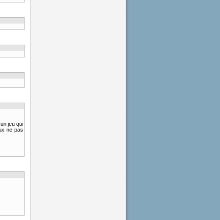
un jeu qui
eux ne pas