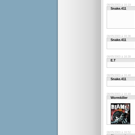
08/05/2003 à 16:19
Snake.411
08/05/2003 à 16:36
Snake.411
08/05/2003 à 16:39
E.T
08/05/2003 à 16:46
Snake.411
08/05/2003 à 16:49
Wormkiller
08/05/2003 à 16:52