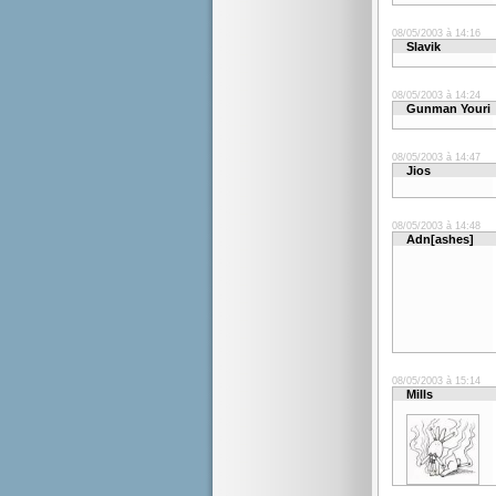
08/05/2003 à 14:16
Slavik
08/05/2003 à 14:24
Gunman Youri
08/05/2003 à 14:47
Jios
08/05/2003 à 14:48
Adn[ashes]
08/05/2003 à 15:14
Mills