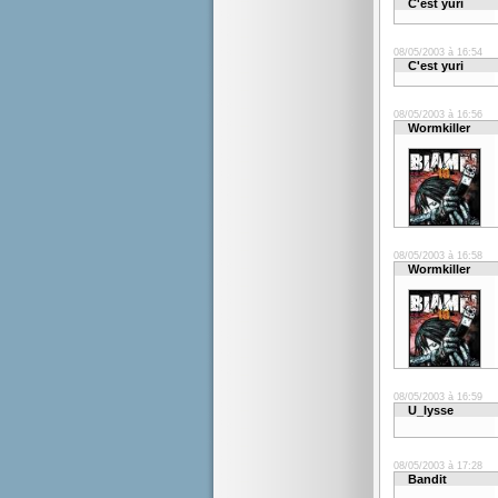
C'est yuri
08/05/2003 à 16:54
C'est yuri
08/05/2003 à 16:56
Wormkiller
08/05/2003 à 16:58
Wormkiller
08/05/2003 à 16:59
U_lysse
08/05/2003 à 17:28
Bandit