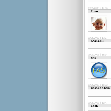
08/05/2003 à 17:36
Furax
08/05/2003 à 17:37
Snake.411
08/05/2003 à 18:14
FAS
08/05/2003 à 18:32
Casse-de-bain
08/05/2003 à 19:47
LooK