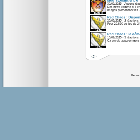
Mod TERMINATOR
30/09/2025 - Aucune réac
Des news comme si il en 
Images promotionnelles .
Red Chaos : Disponi
26/09/2025 - 2 réactions
Pour 20.82€ au lieu de 2
Red Chaos : la démo
10/08/2025 - 5 réactions
Ca envoie apparemment 
Reprodu