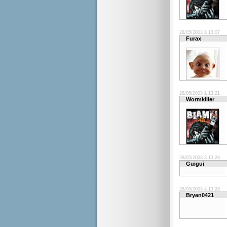
28/05/2003 à 13:07
Furax
28/05/2003 à 13:21
Wormkiller
28/05/2003 à 13:26
Guigui
28/05/2003 à 13:28
Bryan0421