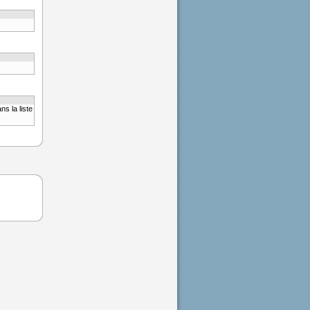
s la liste