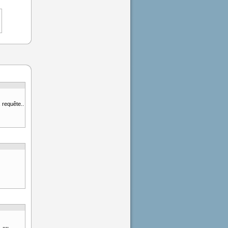
a requête..