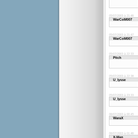
05/07/2003 à 21:46
WarCoM007
05/07/2003 à 21:47
WarCoM007
05/07/2003 à 22:33
Pitch
05/07/2003 à 22:38
U_lysse
05/07/2003 à 23:33
U_lysse
06/07/2003 à 00:45
WaraX
06/07/2003 à 01:46
X-Man