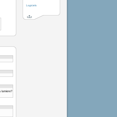
Logiciels
la lumiere?