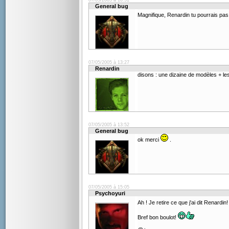
07/05/2005 à 10:51
General bug
Magnifique, Renardin tu pourrais pas
07/05/2005 à 13:27
Renardin
disons : une dizaine de modèles + les 
07/05/2005 à 13:52
General bug
ok merci
.
07/05/2005 à 15:05
Psychoyuri
Ah ! Je retire ce que j'ai dit Renardin
Bref bon boulot!