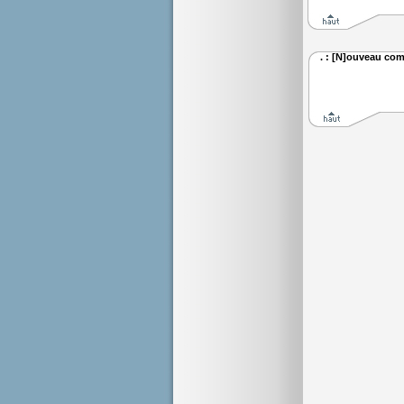
. : [N]ouveau com