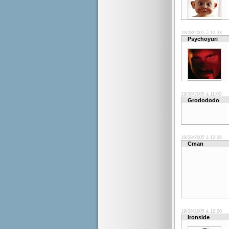
19/08/2005 à 10:33
Psychoyuri
19/08/2005 à 11:00
Grodododo
19/08/2005 à 12:06
Cman
19/08/2005 à 12:20
Ironside