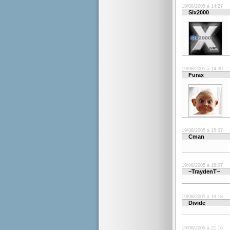
19/08/2005 à 14:27
Six2000
19/08/2005 à 14:30
Furax
19/08/2005 à 15:07
Cman
19/08/2005 à 16:07
~TraydenT~
19/08/2005 à 19:18
Divide
19/08/2005 à 21:16