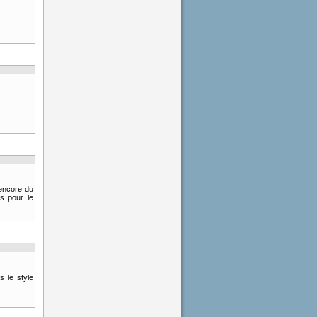
 encore du
s pour le
s le style