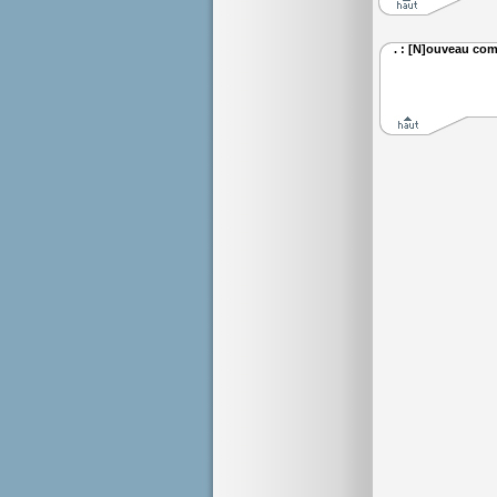
. : [N]ouveau com