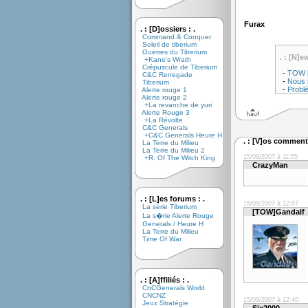
Furax
. : [D]ossiers : .
Command & Conquer
Soleil de tiberium
Guerres du Tiberium
. : [N]e
+Kane's Wrath
Crépuscule de Tiberium
-
TOW b
C&C Renegade
-
Nous r
Tiberium
-
Probl
Alerte rouge 1
Alerte rouge 2
+La revanche de yuri
Alerte Rouge 3
+La Révolte
C&C Generals
+C&C Generals Heure H
. : [V]os commenta
La Terre du Milieu
La Terre du Milieu 2
15/09/2007 à 11:55
+R. Of The Witch King
CrazyMan
. : [L]es forums : .
15/09/2007 à 12:07
La série Tiberium
[TOW]Gandalf
La s�rie Alerte Rouge
Generals / Heure H
La Terre du Milieu
Time Of War
. : [A]ffiliés : .
CnCGenerals World
CNCNZ
15/09/2007 à 12:40
Jeux Stratégie