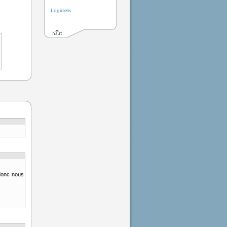
Logiciels
donc nous