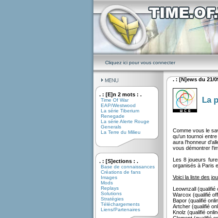
Cliquez ici pour vous connecter
. : [N]ews du 21/09
. : [E]n 2 mots : .
La p
Time Of War
EAP/Westwood
La série Tiberium
Renegade
La série Alerte Rouge
Generals
Comme vous le save
La Terre du Milieu
qu'un tournoi entr
aura l'honneur d'al
vous démontrer l'i
Les 8 joueurs fure
. : [S]ections : .
organisés à Paris et
Base de connaissances
Créations de fans
Voici la liste des jo
Images
Mods
Replays
Leownzall (qualifié o
Solutions
Warcox (qualifié off
Stratégies
Bapor (qualifié onli
Téléchargements
Artcher (qualifié onl
Liens/Partenaires
Knolz (qualifié onlin