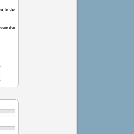
ur le site
mpagné d'un