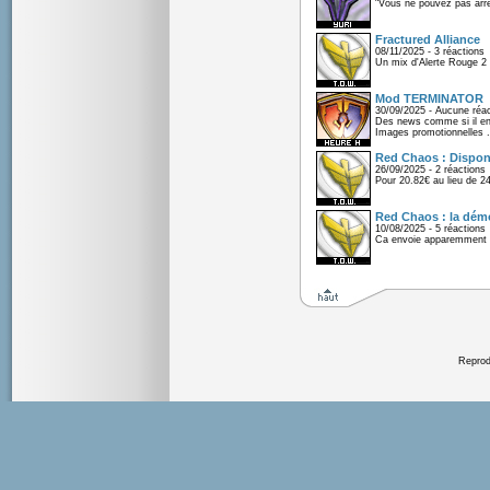
"Vous ne pouvez pas arrêt
Fractured Alliance
08/11/2025 - 3 réactions
Un mix d'Alerte Rouge 2 e
Mod TERMINATOR
30/09/2025 - Aucune réac
Des news comme si il en 
Images promotionnelles .
Red Chaos : Disponi
26/09/2025 - 2 réactions
Pour 20.82€ au lieu de 2
Red Chaos : la démo
10/08/2025 - 5 réactions
Ca envoie apparemment 
Reprodu