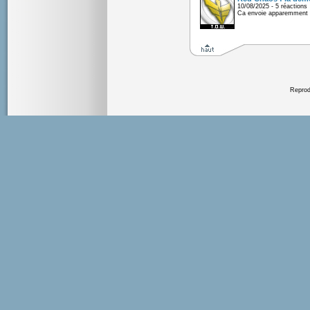
10/08/2025 - 5 réactions
Ca envoie apparemment 
Reprodu