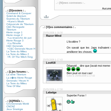
. : [N]ews connexes : .
Aucune
. : [D]ossiers : .
Command & Conquer
Soleil de tiberium
Guerres du Tiberium
+Kane's Wrath
Crépuscule de Tiberium
C&C Renegade
. : [V]os commentaires : .
Tiberium
Alerte rouge 1
25/05/2008 à 16:50
Alerte rouge 2
Razor-Wind
+La revanche de yuri
Alerte Rouge 3
L'écolière ?
+La Révolte
C&C Generals
On savait que les Japs traînaient
+C&C Generals Heure H
La Terre du Milieu
améliorer les choses.
La Terre du Milieu 2
+R. Of The Witch King
25/05/2008 à 17:43
LooKill
Dégouté... dire que j'avait moi mem
. : [L]es forums : .
Bien joué en tout cas!
La série Tiberium
Edité le 25/05/2008 à 17:43
La s�rie Alerte Rouge
Generals / Heure H
La Terre du Milieu
Time Of War
25/05/2008 à 17:50
Lebelge
Superbe Furax !
. : [A]ffiliés : .
CnCGenerals World
CNCNZ
Jeux Stratégie