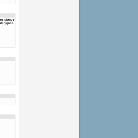
resistance
ategiques.