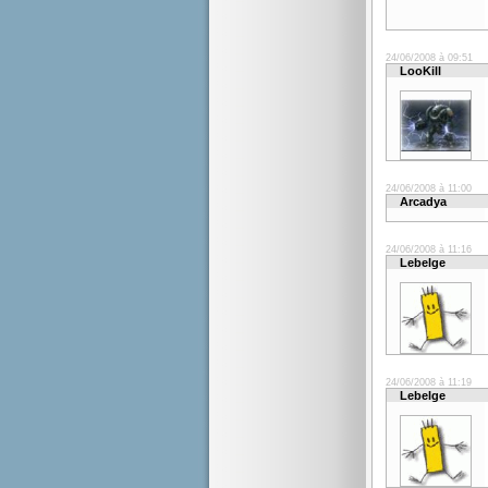
24/06/2008 à 09:51
LooKill
24/06/2008 à 11:00
Arcadya
24/06/2008 à 11:16
Lebelge
24/06/2008 à 11:19
Lebelge