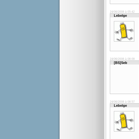
24/06/2008 à 05:42
Lebelge
24/06/2008 à 08:09
[BS]Seb
24/06/2008 à 08:57
Lebelge