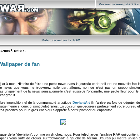
Pas encore enregistré ? Par i
Moteur de recherche TOW
/2008 à 18:58 : .
Wallpaper de fan
) et à tous. Histoire de faire une petite news dans la journée et de polluer une nouvelle fois l
e news que vous ne trouverez nulle part ailleurs, non ce n'est pas un scoop simple
 uniquement de la news sensationnelle c'est aussi de l'originalité, une petite fleur pour le s
est gratuit.
bre inconditionnel de la communauté artistique
DeviantArt
il m'arrive parfois de dégoter d
ouge même si ceux ci sont plutôt rares. En voici un qui décorera parfaitement votre bureau e
s proches pour un gros coco qui s'apprête à partir plomber du capitaliste.
age de la "deviation", comme on dit chez nous. Pour télécharger l'archive RAR qui contient 
aper il vous suffit de cliquer sur "download" à gauche de l'écran. J'aurais pu mettre un lien 