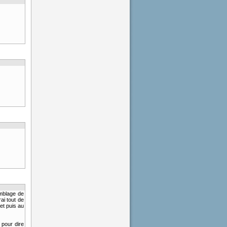
mblage de
ai tout de
et puis au
 pour dire