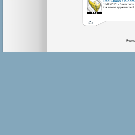
Red Chaos : la démo
10/08/2025 - 5 réactions
Ca envoie apparemment 
Reprodu