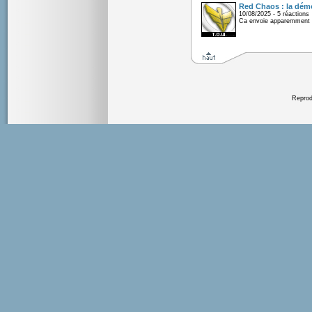
Red Chaos : la démo
10/08/2025 - 5 réactions
Ca envoie apparemment 
Reprodu