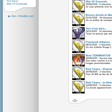
Tom Baxa
War Of Generals
War Of Generals
20/06/2026 - 6 réactions
Je vous présente mon fu
Bonne Année et Mei
Jios
Kloobik.com
�
//
01/01/2026 - 34 réaction
On va arrêter de souhaite
Yuri n'est plus...
24/11/2025 - 10 réactions
"Vous ne pouvez pas arrêt
Fractured Alliance
08/11/2025 - 3 réactions
Un mix d'Alerte Rouge 2 e
Mod TERMINATOR
30/09/2025 - Aucune réac
Des news comme si il en 
Images promotionnelles .
Red Chaos : Disponi
26/09/2025 - 2 réactions
Pour 20.82€ au lieu de 2
Red Chaos : la démo
10/08/2025 - 5 réactions
Ca envoie apparemment 