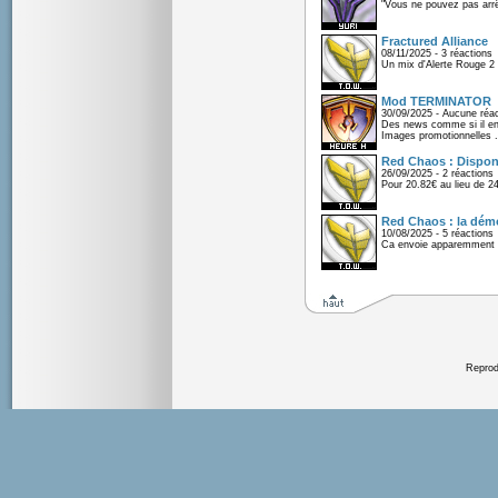
"Vous ne pouvez pas arrêt
Fractured Alliance
08/11/2025 - 3 réactions
Un mix d'Alerte Rouge 2 e
Mod TERMINATOR
30/09/2025 - Aucune réac
Des news comme si il en 
Images promotionnelles .
Red Chaos : Disponi
26/09/2025 - 2 réactions
Pour 20.82€ au lieu de 2
Red Chaos : la démo
10/08/2025 - 5 réactions
Ca envoie apparemment 
Reprodu