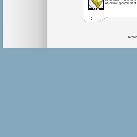
10/08/2025 - 5 réactions
Ca envoie apparemment 
Reprodu