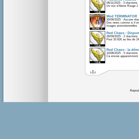
08/11/2025 - 3 réactions
Un mix d'Alerte Rouge 2 e
Mod TERMINATOR
30/09/2025 - Aucune réac
Des news comme si il en 
Images promotionnelles .
Red Chaos : Disponi
26/09/2025 - 2 réactions
Pour 20.82€ au lieu de 2
Red Chaos : la démo
10/08/2025 - 5 réactions
Ca envoie apparemment 
Reprodu