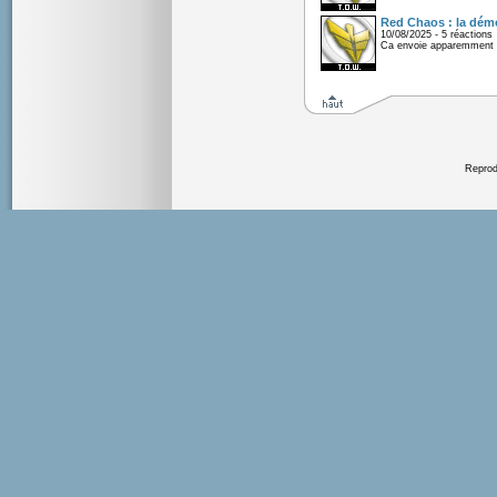
Red Chaos : la démo
10/08/2025 - 5 réactions
Ca envoie apparemment 
Reprodu