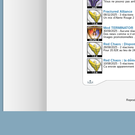
"Vous ne pouvez pas arrêt
Fractured Alliance
08/11/2025 - 3 réactions
Un mix d'Alerte Rouge 2 e
Mod TERMINATOR
30/09/2025 - Aucune réac
Des news comme si il en 
Images promotionnelles .
Red Chaos : Disponi
26/09/2025 - 2 réactions
Pour 20.82€ au lieu de 2
Red Chaos : la démo
10/08/2025 - 5 réactions
Ca envoie apparemment 
Reprodu