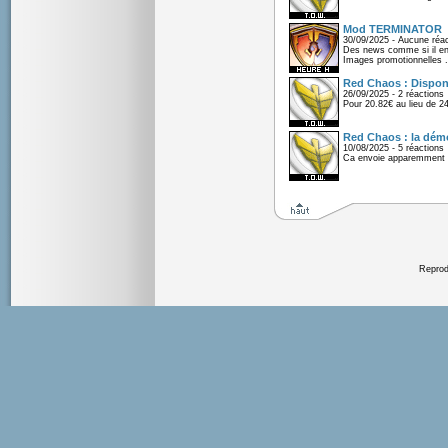
Mod TERMINATOR
30/09/2025 - Aucune réac
Des news comme si il en 
Images promotionnelles .
Red Chaos : Disponi
26/09/2025 - 2 réactions
Pour 20.82€ au lieu de 2
Red Chaos : la démo
10/08/2025 - 5 réactions
Ca envoie apparemment 
Reprodu