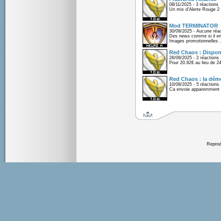
08/11/2025 - 3 réactions
Un mix d'Alerte Rouge 2 e
Mod TERMINATOR
30/09/2025 - Aucune réac
Des news comme si il en 
Images promotionnelles .
Red Chaos : Disponi
26/09/2025 - 2 réactions
Pour 20.82€ au lieu de 2
Red Chaos : la démo
10/08/2025 - 5 réactions
Ca envoie apparemment 
Reprodu