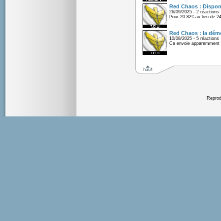
Red Chaos : Disponi
26/09/2025 - 2 réactions
Pour 20.82€ au lieu de 2
Red Chaos : la démo
10/08/2025 - 5 réactions
Ca envoie apparemment 
Reprodu