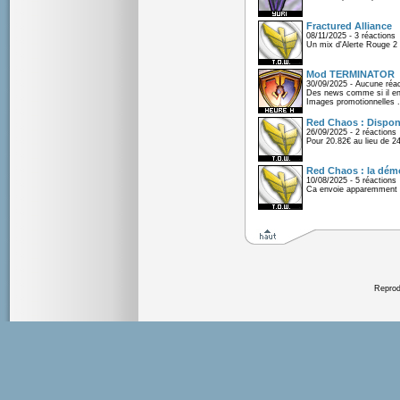
Fractured Alliance
08/11/2025 - 3 réactions
Un mix d'Alerte Rouge 2 e
Mod TERMINATOR
30/09/2025 - Aucune réac
Des news comme si il en 
Images promotionnelles .
Red Chaos : Disponi
26/09/2025 - 2 réactions
Pour 20.82€ au lieu de 2
Red Chaos : la démo
10/08/2025 - 5 réactions
Ca envoie apparemment 
Reprodu