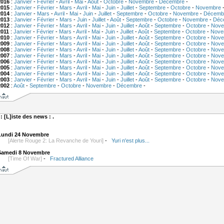
2016
:
Janvier
-
Février
-
Avril
-
Mai
-
Août
-
Octobre
-
Novembre
-
Décembre
-
2015
:
Janvier
-
Février
-
Mars
-
Avril
-
Mai
-
Juin
-
Juillet
-
Septembre
-
Octobre
-
Novembre
2014
:
Janvier
-
Mars
-
Avril
-
Mai
-
Juin
-
Juillet
-
Septembre
-
Octobre
-
Novembre
-
Décemb
2013
:
Janvier
-
Février
-
Mars
-
Juin
-
Juillet
-
Août
-
Septembre
-
Octobre
-
Novembre
-
Déc
2012
:
Janvier
-
Février
-
Mars
-
Avril
-
Mai
-
Juin
-
Juillet
-
Août
-
Septembre
-
Octobre
-
Nove
2011
:
Janvier
-
Février
-
Mars
-
Avril
-
Mai
-
Juin
-
Juillet
-
Août
-
Septembre
-
Octobre
-
Nove
2010
:
Janvier
-
Février
-
Mars
-
Avril
-
Mai
-
Juin
-
Juillet
-
Août
-
Septembre
-
Octobre
-
Nove
2009
:
Janvier
-
Février
-
Mars
-
Avril
-
Mai
-
Juin
-
Juillet
-
Août
-
Septembre
-
Octobre
-
Nove
2008
:
Janvier
-
Février
-
Mars
-
Avril
-
Mai
-
Juin
-
Juillet
-
Août
-
Septembre
-
Octobre
-
Nove
2007
:
Janvier
-
Février
-
Mars
-
Avril
-
Mai
-
Juin
-
Juillet
-
Août
-
Septembre
-
Octobre
-
Nove
2006
:
Janvier
-
Février
-
Mars
-
Avril
-
Mai
-
Juin
-
Juillet
-
Août
-
Septembre
-
Octobre
-
Nove
2005
:
Janvier
-
Février
-
Mars
-
Avril
-
Mai
-
Juin
-
Juillet
-
Août
-
Septembre
-
Octobre
-
Nove
2004
:
Janvier
-
Février
-
Mars
-
Avril
-
Mai
-
Juin
-
Juillet
-
Août
-
Septembre
-
Octobre
-
Nove
2003
:
Janvier
-
Février
-
Mars
-
Avril
-
Mai
-
Juin
-
Juillet
-
Août
-
Septembre
-
Octobre
-
Nove
2002
:
Août
-
Septembre
-
Octobre
-
Novembre
-
Décembre
-
 : [L]iste des news : .
Lundi 24 Novembre
[Alerte Rouge 2: La Revanche de Youri]
-
Yuri n'est plus...
Samedi 8 Novembre
[Time Of War]
-
Fractured Alliance