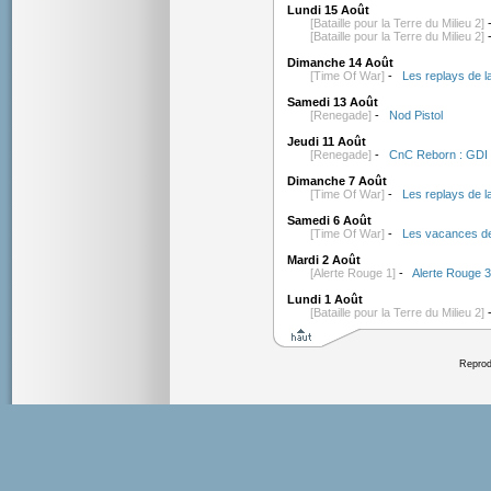
Lundi 15 Août
[Bataille pour la Terre du Milieu 2]
[Bataille pour la Terre du Milieu 2]
Dimanche 14 Août
[Time Of War]
-
Les replays de l
Samedi 13 Août
[Renegade]
-
Nod Pistol
Jeudi 11 Août
[Renegade]
-
CnC Reborn : GDI 
Dimanche 7 Août
[Time Of War]
-
Les replays de l
Samedi 6 Août
[Time Of War]
-
Les vacances d
Mardi 2 Août
[Alerte Rouge 1]
-
Alerte Rouge 
Lundi 1 Août
[Bataille pour la Terre du Milieu 2]
Reprodu