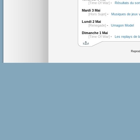
[Time Of War]
-
Résultats du son
Mardi 3 Mai
[Hors Sujet]
-
Musiques de jeux 
Lundi 2 Mai
[Renegade]
-
Umagon Model
Dimanche 1 Mai
[Time Of War]
-
Les replays de l
Reprodu